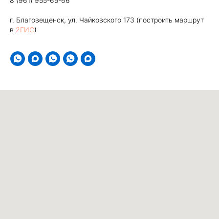
8 (961) 955-65-66
г. Благовещенск, ул. Чайковского 173 (построить маршрут
в
2ГИС
)