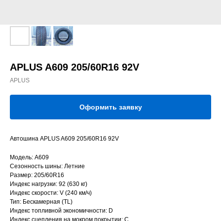
APLUS A609 205/60R16 92V
APLUS
Оформить заявку
Автошина APLUS A609 205/60R16 92V
Модель: A609
Сезонность шины: Летние
Размер: 205/60R16
Индекс нагрузки: 92 (630 кг)
Индекс скорости: V (240 км/ч)
Тип: Бескамерная (TL)
Индекс топливной экономичности: D
Индекс сцепления на мокром покрытии: C