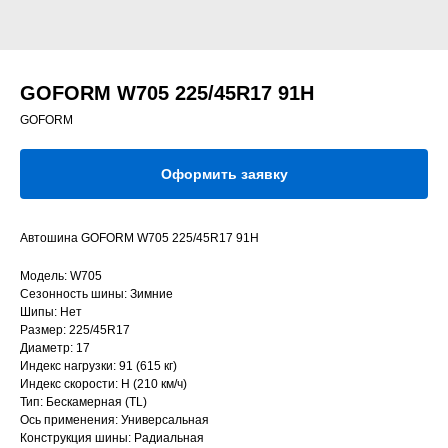
GOFORM W705 225/45R17 91H
GOFORM
Оформить заявку
Автошина GOFORM W705 225/45R17 91H
Модель: W705
Сезонность шины: Зимние
Шипы: Нет
Размер: 225/45R17
Диаметр: 17
Индекс нагрузки: 91 (615 кг)
Индекс скорости: H (210 км/ч)
Тип: Бескамерная (TL)
Ось применения: Универсальная
Конструкция шины: Радиальная