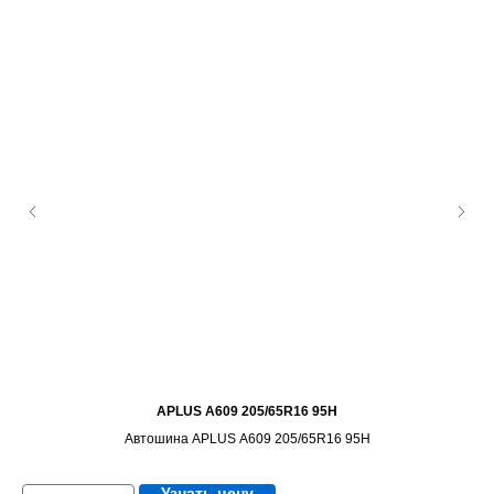
APLUS A609 205/65R16 95H
Автошина APLUS A609 205/65R16 95H
Узнать цену