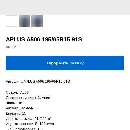
APLUS A506 195/65R15 91S
APLUS
Оформить заявку
Автошина APLUS A506 195/65R15 91S
Модель: A506
Сезонность шины: Зимние
Шипы: Нет
Размер: 195/65R15
Диаметр: 15
Индекс нагрузки: 91 (615 кг)
Индекс скорости: S (180 км/ч)
Тип: Бескамерная (TL)