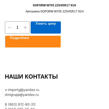
GOFORM W705 225/45R17 91H
Автошина GOFORM W705 225/45R17 91H
Узнать цену
Подробнее
НАШИ КОНТАКТЫ
v-importg@yandex.ru
dmigrupp@yandex.ru
8 (963) 812-80-20