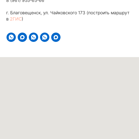
8 (961) 955-65-66
г. Благовещенск, ул. Чайковского 173 (построить маршрут
в
2ГИС
)