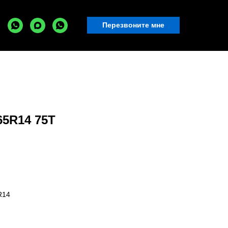
Перезвоните мне
65R14 75T
R14