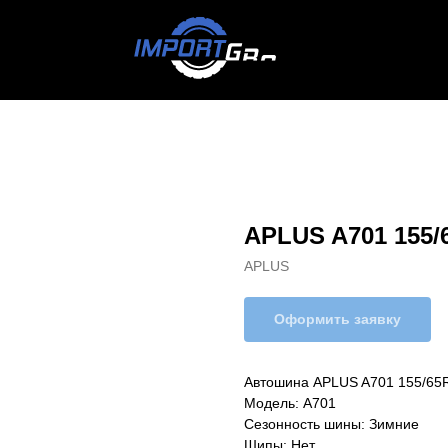
APLUS A701 155/
APLUS
Оформить заявку
Автошина APLUS A701 155/65
Модель: A701
Сезонность шины: Зимние
Шипы: Нет