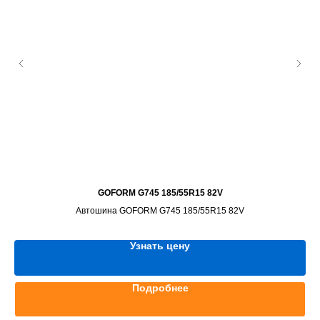
GOFORM G745 185/55R15 82V
Автошина GOFORM G745 185/55R15 82V
Узнать цену
Подробнее