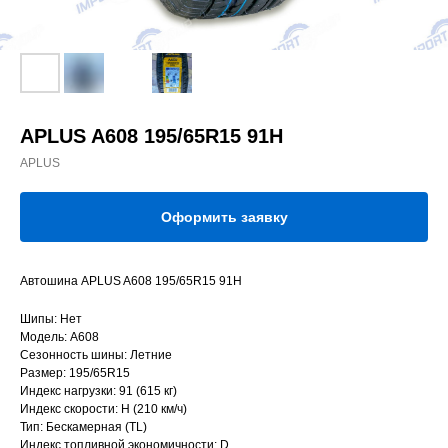
APLUS A608 195/65R15 91H
APLUS
Оформить заявку
Автошина APLUS A608 195/65R15 91H
Шипы: Нет
Модель: A608
Сезонность шины: Летние
Размер: 195/65R15
Индекс нагрузки: 91 (615 кг)
Индекс скорости: H (210 км/ч)
Тип: Бескамерная (TL)
Индекс топливной экономичности: D