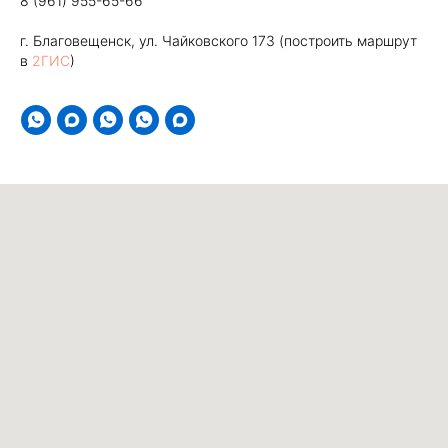
8 (961) 955-65-66
г. Благовещенск, ул. Чайковского 173 (построить маршрут
в
2ГИС
)