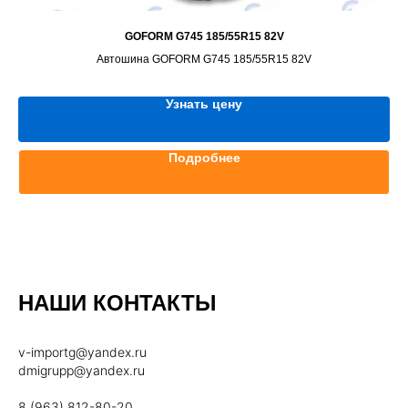
GOFORM G745 185/55R15 82V
Автошина GOFORM G745 185/55R15 82V
Узнать цену
Подробнее
НАШИ КОНТАКТЫ
v-importg@yandex.ru
dmigrupp@yandex.ru
8 (963) 812-80-20