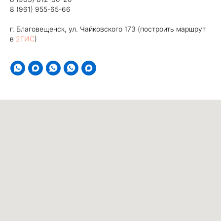
8 (961) 955-65-66
г. Благовещенск, ул. Чайковского 173 (построить маршрут
в
2ГИС
)