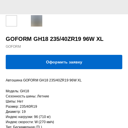
GOFORM GH18 235/40ZR19 96W XL
GOFORM
Оформить заявку
Автошина GOFORM GH18 235/40ZR19 96W XL
Модель: GH18
Сезонность шины: Летние
Шипы: Нет
Размер: 235/40R19
Диаметр: 19
Индекс нагрузки: 96 (710 кг)
Индекс скорости: W (270 км/ч)
Тип: Бескамерная (TL)