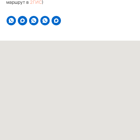
маршрут в
2ГИС
)