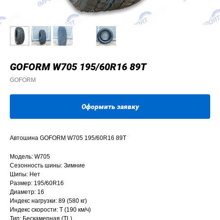
GOFORM W705 195/60R16 89T
GOFORM
Оформить заявку
Автошина GOFORM W705 195/60R16 89T
Модель: W705
Сезонность шины: Зимние
Шипы: Нет
Размер: 195/60R16
Диаметр: 16
Индекс нагрузки: 89 (580 кг)
Индекс скорости: T (190 км/ч)
Тип: Бескамерная (TL)