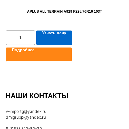
APLUS ALL TERRAIN A929 P225/70R16 103T
Узнать цену
Подробнее
НАШИ КОНТАКТЫ
v-importg@yandex.ru
dmigrupp@yandex.ru
8 (963) 812-80-20