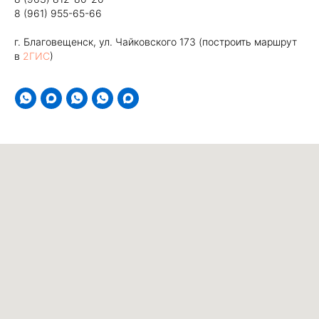
8 (961) 955-65-66
г. Благовещенск, ул. Чайковского 173 (построить маршрут
в
2ГИС
)