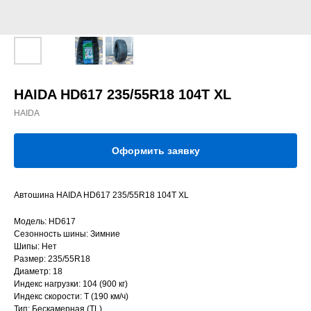
HAIDA HD617 235/55R18 104T XL
HAIDA
Оформить заявку
Автошина HAIDA HD617 235/55R18 104T XL
Модель: HD617
Сезонность шины: Зимние
Шипы: Нет
Размер: 235/55R18
Диаметр: 18
Индекс нагрузки: 104 (900 кг)
Индекс скорости: T (190 км/ч)
Тип: Бескамерная (TL)