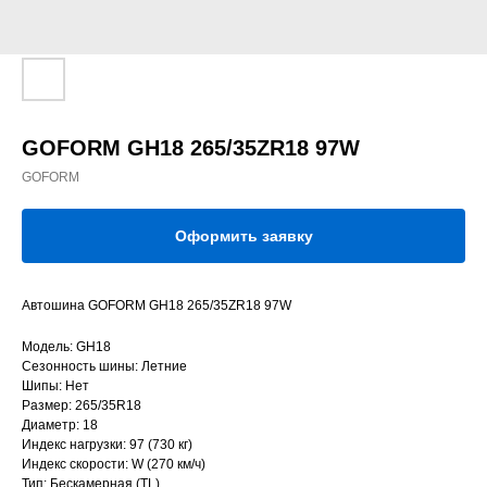
GOFORM GH18 265/35ZR18 97W
GOFORM
Оформить заявку
Автошина GOFORM GH18 265/35ZR18 97W
Модель: GH18
Сезонность шины: Летние
Шипы: Нет
Размер: 265/35R18
Диаметр: 18
Индекс нагрузки: 97 (730 кг)
Индекс скорости: W (270 км/ч)
Тип: Бескамерная (TL)