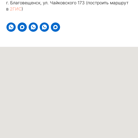
г. Благовещенск, ул. Чайковского 173 (построить маршрут
в
2ГИС
)