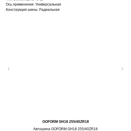
Ось применения: Универсальная
Конструкция шины: Радиальная
GOFORM GH18 255/40ZR18
Автошина GOFORM GH18 255/40ZR18