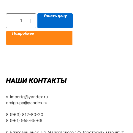
Узнать цену
Подробнее
НАШИ КОНТАКТЫ
v-importg@yandex.ru
dmigrupp@yandex.ru
8 (963) 812-80-20
8 (961) 955-65-66
г. Благовещенск, ул. Чайковского 173 (построить маршрут