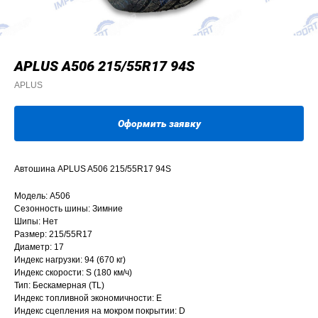
APLUS A506 215/55R17 94S
APLUS
Оформить заявку
Автошина APLUS A506 215/55R17 94S
Модель: A506
Сезонность шины: Зимние
Шипы: Нет
Размер: 215/55R17
Диаметр: 17
Индекс нагрузки: 94 (670 кг)
Индекс скорости: S (180 км/ч)
Тип: Бескамерная (TL)
Индекс топливной экономичности: E
Индекс сцепления на мокром покрытии: D