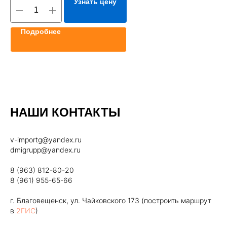
Узнать цену
Подробнее
НАШИ КОНТАКТЫ
v-importg@yandex.ru
dmigrupp@yandex.ru
8 (963) 812-80-20
8 (961) 955-65-66
г. Благовещенск, ул. Чайковского 173 (построить маршрут
в
2ГИС
)