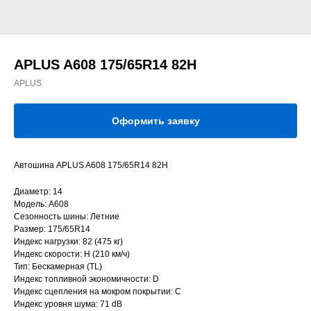
APLUS A608 175/65R14 82H
APLUS
Оформить заявку
Автошина APLUS A608 175/65R14 82H
Диаметр: 14
Модель: A608
Сезонность шины: Летние
Размер: 175/65R14
Индекс нагрузки: 82 (475 кг)
Индекс скорости: H (210 км/ч)
Тип: Бескамерная (TL)
Индекс топливной экономичности: D
Индекс сцепления на мокром покрытии: C
Индекс уровня шума: 71 dB