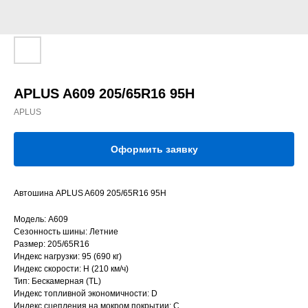
APLUS A609 205/65R16 95H
APLUS
Оформить заявку
Автошина APLUS A609 205/65R16 95H
Модель: A609
Сезонность шины: Летние
Размер: 205/65R16
Индекс нагрузки: 95 (690 кг)
Индекс скорости: H (210 км/ч)
Тип: Бескамерная (TL)
Индекс топливной экономичности: D
Индекс сцепления на мокром покрытии: C