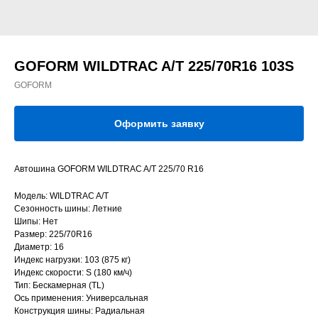
GOFORM WILDTRAC A/T 225/70R16 103S
GOFORM
Оформить заявку
Автошина GOFORM WILDTRAC A/T 225/70 R16
Модель: WILDTRAC A/T
Сезонность шины: Летние
Шипы: Нет
Размер: 225/70R16
Диаметр: 16
Индекс нагрузки: 103 (875 кг)
Индекс скорости: S (180 км/ч)
Тип: Бескамерная (TL)
Ось применения: Универсальная
Конструкция шины: Радиальная