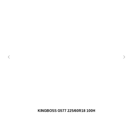
KINGBOSS G577 225/60R18 100H