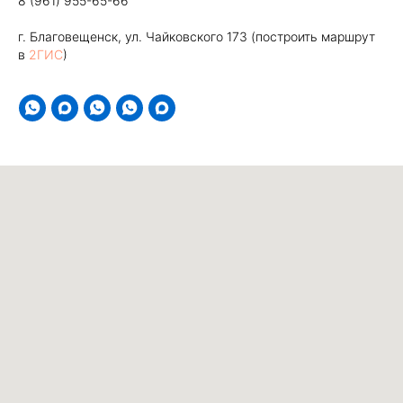
8 (961) 955-65-66
г. Благовещенск, ул. Чайковского 173 (построить маршрут
в
2ГИС
)