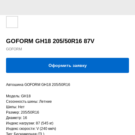
GOFORM GH18 205/50R16 87V
GOFORM
Оформить заявку
Автошина GOFORM GH18 205/50R16
Модель: GH18
Сезонность шины: Летние
Шипы: Нет
Размер: 205/50R16
Диаметр: 16
Индекс нагрузки: 87 (545 кг)
Индекс скорости: V (240 км/ч)
Тип: Бескамерная (TL)