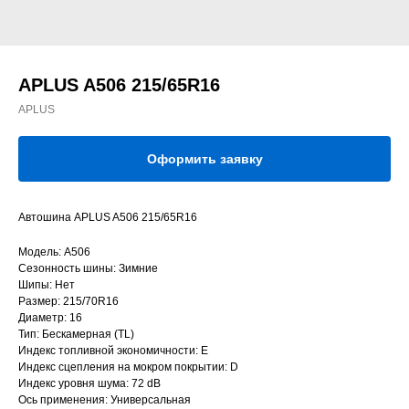
APLUS A506 215/65R16
APLUS
Оформить заявку
Автошина APLUS A506 215/65R16
Модель: A506
Сезонность шины: Зимние
Шипы: Нет
Размер: 215/70R16
Диаметр: 16
Тип: Бескамерная (TL)
Индекс топливной экономичности: E
Индекс сцепления на мокром покрытии: D
Индекс уровня шума: 72 dB
Ось применения: Универсальная