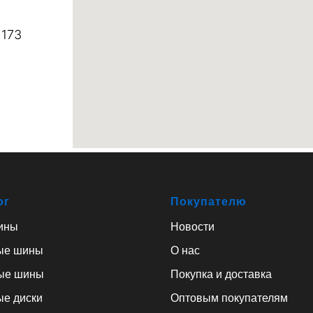
 173
ог
Покупателю
ины
Новости
ые шины
О нас
ые шины
Покупка и доставка
ые диски
Оптовым покупателям