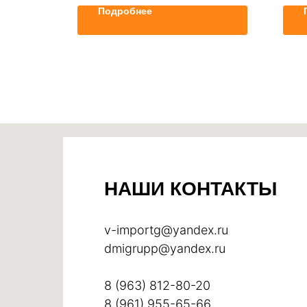
Подробнее
НАШИ КОНТАКТЫ
v-importg@yandex.ru
dmigrupp@yandex.ru
8 (963) 812-80-20
8 (961) 955-65-66