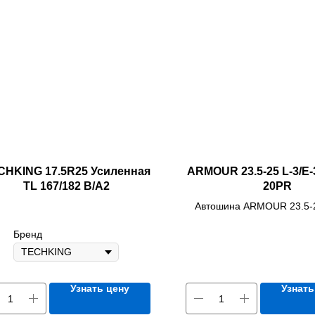
CHKING 17.5R25 Усиленная
ARMOUR 23.5-25 L-3/E-
TL 167/182 B/A2
20PR
Автошина ARMOUR 23.5-2
"волна" 20PR
Бренд
Узнать цену
Узнать