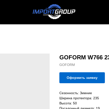
GOFORM W766 23
GOFORM
Оформить заявку
Сезонность: Зимние
Ширина протектора: 235
Высота: 50
Посадочный диаметр: 19