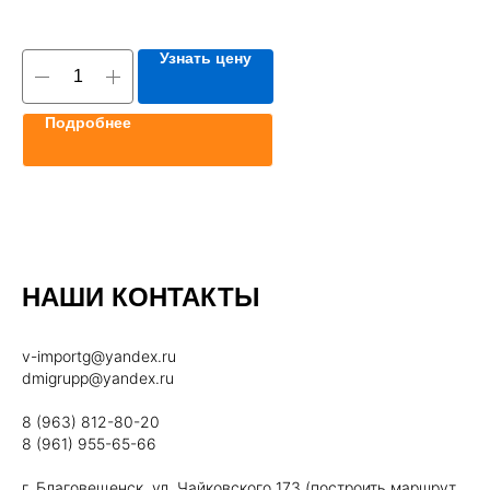
Узнать цену
Подробнее
НАШИ КОНТАКТЫ
v-importg@yandex.ru
dmigrupp@yandex.ru
8 (963) 812-80-20
8 (961) 955-65-66
г. Благовещенск, ул. Чайковского 173 (построить маршрут