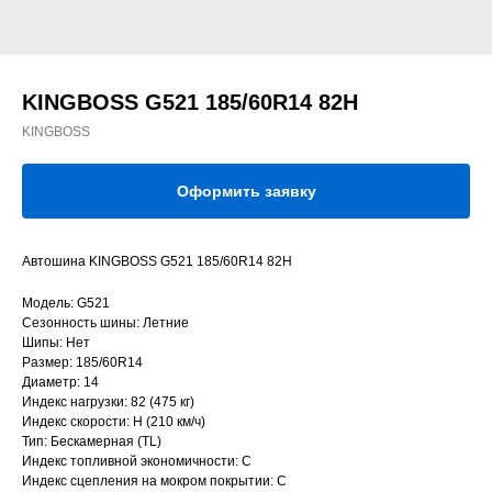
KINGBOSS G521 185/60R14 82H
KINGBOSS
Оформить заявку
Автошина KINGBOSS G521 185/60R14 82H
Модель: G521
Сезонность шины: Летние
Шипы: Нет
Размер: 185/60R14
Диаметр: 14
Индекс нагрузки: 82 (475 кг)
Индекс скорости: H (210 км/ч)
Тип: Бескамерная (TL)
Индекс топливной экономичности: C
Индекс сцепления на мокром покрытии: C