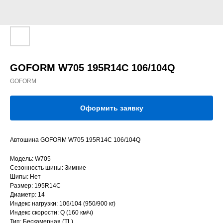
GOFORM W705 195R14C 106/104Q
GOFORM
Оформить заявку
Автошина GOFORM W705 195R14C 106/104Q
Модель: W705
Сезонность шины: Зимние
Шипы: Нет
Размер: 195R14C
Диаметр: 14
Индекс нагрузки: 106/104 (950/900 кг)
Индекс скорости: Q (160 км/ч)
Тип: Бескамерная (TL)