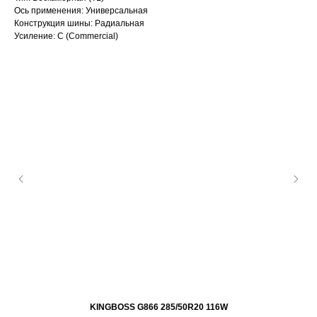
Ось применения: Универсальная
Конструкция шины: Радиальная
Усиление: C (Commercial)
KINGBOSS G866 285/50R20 116W