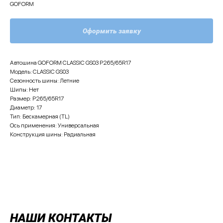
GOFORM
Оформить заявку
Автошина GOFORM CLASSIC GS03 P265/65R17
Модель: CLASSIC GS03
Сезонность шины: Летние
Шипы: Нет
Размер: P265/65R17
Диаметр: 17
Тип: Бескамерная (TL)
Ось применения: Универсальная
Конструкция шины: Радиальная
НАШИ КОНТАКТЫ