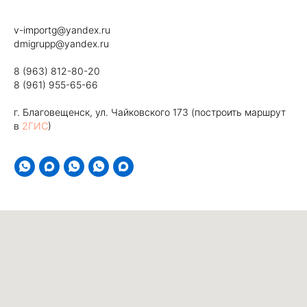
v-importg@yandex.ru
dmigrupp@yandex.ru
8 (963) 812-80-20
8 (961) 955-65-66
г. Благовещенск, ул. Чайковского 173 (построить маршрут
в
2ГИС
)