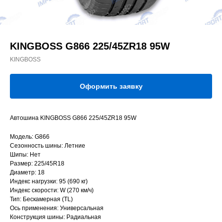
KINGBOSS G866 225/45ZR18 95W
KINGBOSS
Оформить заявку
Автошина KINGBOSS G866 225/45ZR18 95W
Модель: G866
Сезонность шины: Летние
Шипы: Нет
Размер: 225/45R18
Диаметр: 18
Индекс нагрузки: 95 (690 кг)
Индекс скорости: W (270 км/ч)
Тип: Бескамерная (TL)
Ось применения: Универсальная
Конструкция шины: Радиальная