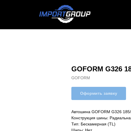
GOFORM G326 18
GOFORM
Оформить заявку
Автошина GOFORM G326 185
Конструкция шины: Радиальна
Тип: Бескамерная (TL)
Шипы: Нет