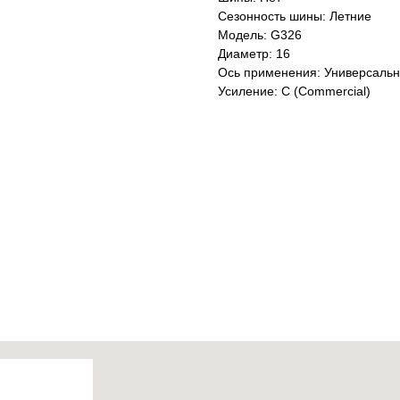
Сезонность шины: Летние
Модель: G326
Диаметр: 16
Ось применения: Универсаль
Усиление: C (Commercial)