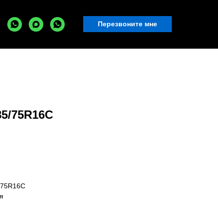
Перезвоните мне
5/75R16C
/75R16C
я