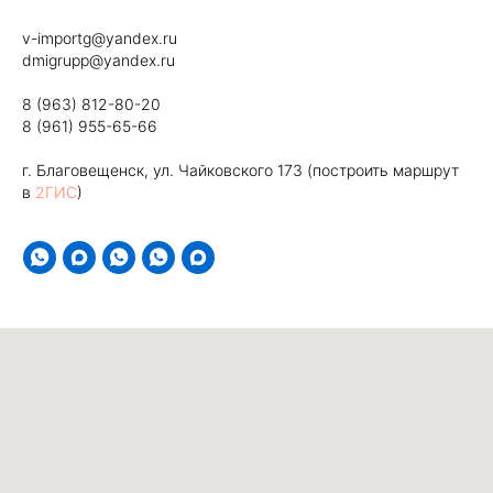
v-importg@yandex.ru
dmigrupp@yandex.ru
8 (963) 812-80-20
8 (961) 955-65-66
г. Благовещенск, ул. Чайковского 173 (построить маршрут
в
2ГИС
)