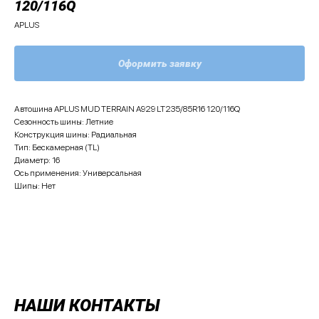
120/116Q
APLUS
Оформить заявку
Автошина APLUS MUD TERRAIN A929 LT235/85R16 120/116Q
Сезонность шины: Летние
Конструкция шины: Радиальная
Тип: Бескамерная (TL)
Диаметр: 16
Ось применения: Универсальная
Шипы: Нет
НАШИ КОНТАКТЫ