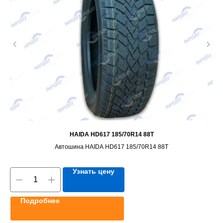
HAIDA HD617 185/70R14 88T
Автошина HAIDA HD617 185/70R14 88T
Узнать цену
Подробнее