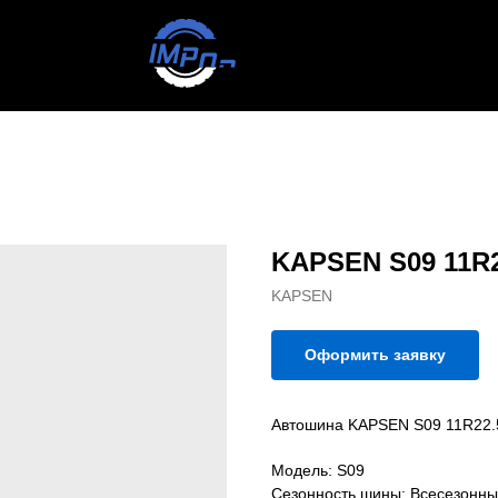
KAPSEN S09 11R2
KAPSEN
Оформить заявку
Автошина KAPSEN S09 11R22.
Модель: S09
Сезонность шины: Всесезонн