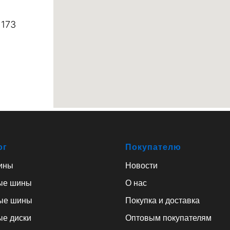
 173
ог
Покупателю
ины
Новости
ые шины
О нас
ые шины
Покупка и доставка
ые диски
Оптовым покупателям