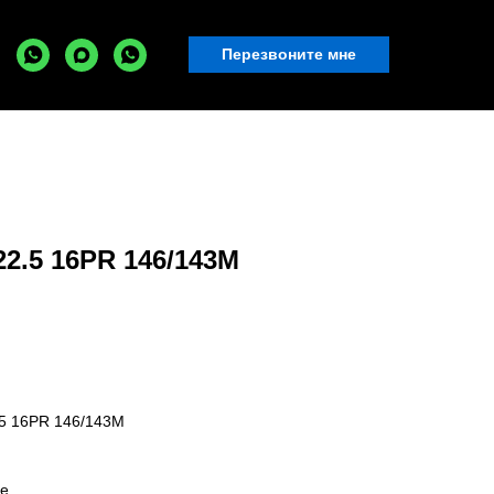
Перезвоните мне
2.5 16PR 146/143M
5 16PR 146/143M
ые