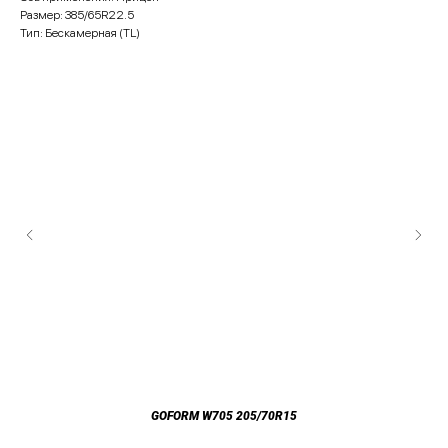
Размер: 385/65R22.5
Тип: Бескамерная (TL)
GOFORM W705 205/70R15