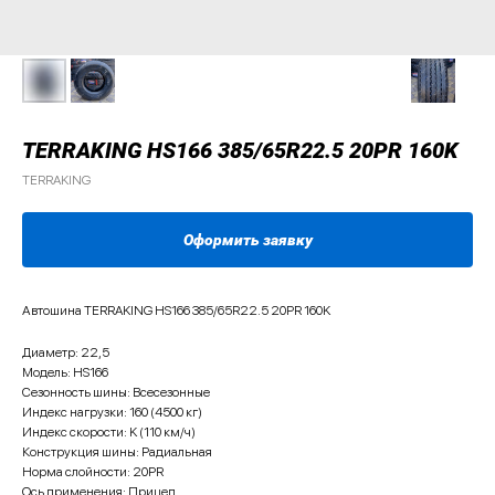
TERRAKING HS166 385/65R22.5 20PR 160K
TERRAKING
Оформить заявку
Автошина TERRAKING HS166 385/65R22.5 20PR 160K
Диаметр: 22,5
Модель: HS166
Сезонность шины: Всесезонные
Индекс нагрузки: 160 (4500 кг)
Индекс скорости: K (110 км/ч)
Конструкция шины: Радиальная
Норма слойности: 20PR
Ось применения: Прицеп