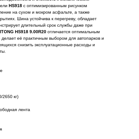
дели
HS918
с оптимизированным рисунком
ение на сухом и мокром асфальте, а также
крытиях. Шина устойчива к перегреву, обладает
стрирует длительный срок службы даже при
ITONG HS918 9.00R20
отличается оптимальным
о делает её практичным выбором для автопарков и
мящихся снизить эксплуатационные расходы и
ты.
ые
/2650 кг)
 ободная лента
я