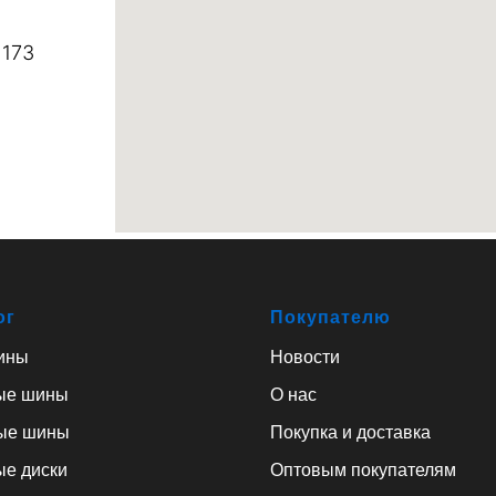
 173
ог
Покупателю
ины
Новости
ые шины
О нас
ые шины
Покупка и доставка
ые диски
Оптовым покупателям