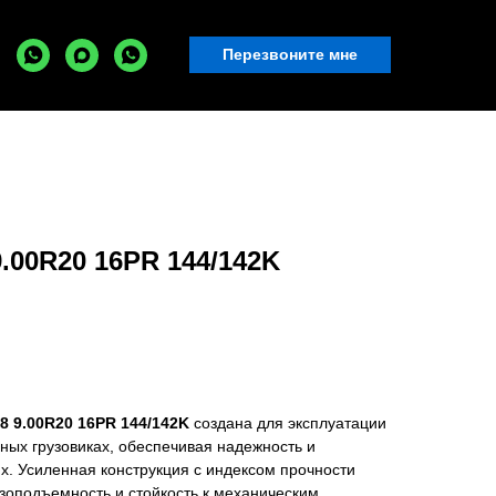
Перезвоните мне
.00R20 16PR 144/142K
 9.00R20 16PR 144/142K
создана для эксплуатации
ных грузовиках, обеспечивая надежность и
х. Усиленная конструкция с индексом прочности
зоподъемность и стойкость к механическим