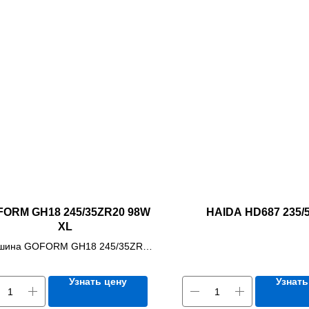
ORM GH18 245/35ZR20 98W
HAIDA HD687 235/
XL
шина GOFORM GH18 245/35ZR20
98W XL
Узнать цену
Узнать