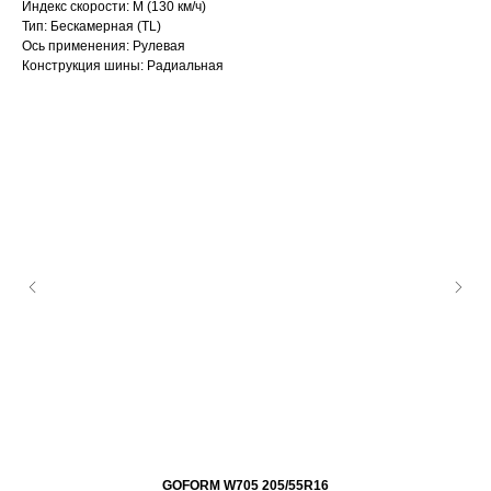
Индекс скорости: M (130 км/ч)
Тип: Бескамерная (TL)
Ось применения: Рулевая
Конструкция шины: Радиальная
GOFORM W705 205/55R16