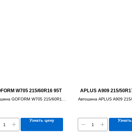
FORM W705 215/60R16 95T
APLUS A909 215/50R1
ошина GOFORM W705 215/60R16
Автошина APLUS A909 215
95T
XL
Узнать цену
Узнать