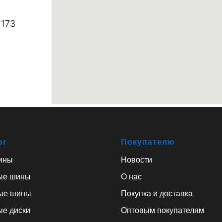
 173
ог
Покупателю
ины
Новости
ые шины
О нас
ые шины
Покупка и доставка
ые диски
Оптовым покупателям