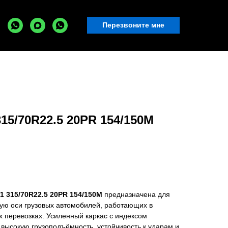
Перезвоните мне
15/70R22.5 20PR 154/150M
 315/70R22.5 20PR 154/150M
предназначена для
щую оси грузовых автомобилей, работающих в
 перевозках. Усиленный каркас с индексом
высокую грузоподъёмность, устойчивость к ударам и