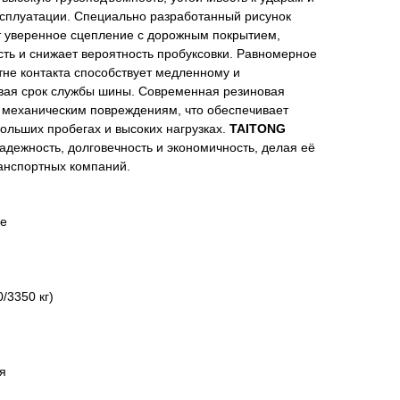
ксплуатации. Специально разработанный рисунок
 уверенное сцепление с дорожным покрытием,
ть и снижает вероятность пробуксовки. Равномерное
не контакта способствует медленному и
вая срок службы шины. Современная резиновая
и механическим повреждениям, что обеспечивает
ольших пробегах и высоких нагрузках.
TAITONG
адежность, долговечность и экономичность, делая её
анспортных компаний.
ые
/3350 кг)
я