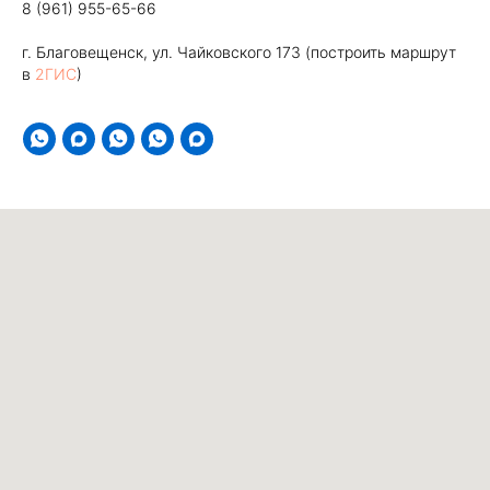
8 (961) 955-65-66
г. Благовещенск, ул. Чайковского 173 (построить маршрут
в
2ГИС
)