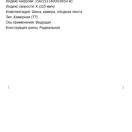
Индекс нагрузки: 156/153 (4000/3650 кг)
Индекс скорости: K (110 км/ч)
Комплектация: Шина, камера, ободная лента
Тип: Камерная (TT)
Ось применения: Ведущая
Конструкция шины: Радиальная