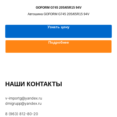
GOFORM G745 205/65R15 94V
Автошина GOFORM G745 205/65R15 94V
Узнать цену
Подробнее
НАШИ КОНТАКТЫ
v-importg@yandex.ru
dmigrupp@yandex.ru
8 (963) 812-80-20