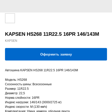
KAPSEN HS268 11R22.5 16PR 146/143M
KAPSEN
Оформить заявку
Автошина KAPSEN HS268 11R22.5 16PR 146/143M
Модель: HS268
Сезонность шины: Всесезонные
Размер: 11R22.5
Диаметр: 22,5
Норма слойности: 16PR
Индекс нагрузки: 146/143 (3000/2725 кг)
Индекс скорости: M (130 км/ч)
Комплектация: Шина, камера, ободная лента