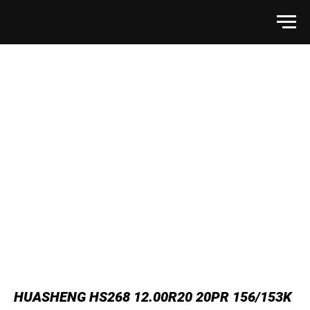
HUASHENG HS268 12.00R20 20PR 156/153K