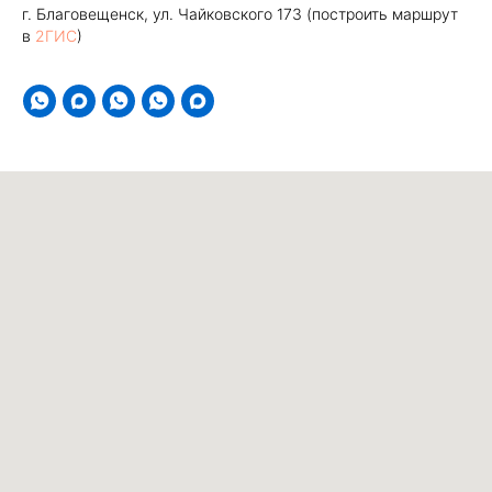
г. Благовещенск, ул. Чайковского 173 (построить маршрут
в
2ГИС
)