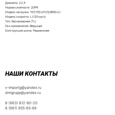
Диаметр: 22,5
Норма слойности: 20PR
Индекс нагрузки: 157/153 (4125/3650 кг)
Индекс скорости: L (120 км/ч)
Тип: Бескамерная (TL)
Ось применения: Ведущая
Конструкция шины: Радиальная
НАШИ КОНТАКТЫ
v-importg@yandex.ru
dmigrupp@yandex.ru
8 (963) 812-80-20
8 (961) 955-65-66